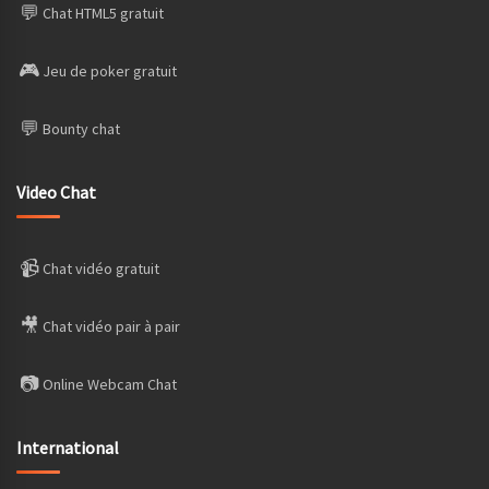
💬
Chat HTML5 gratuit
🎮
Jeu de poker gratuit
💬
Bounty chat
Video Chat
📹
Chat vidéo gratuit
🎥
Chat vidéo pair à pair
📷
Online Webcam Chat
International