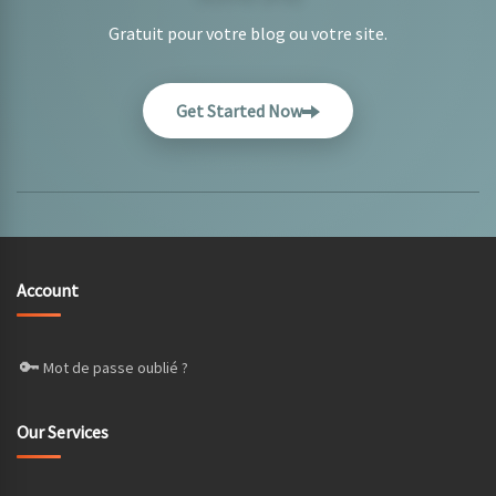
Gratuit pour votre blog ou votre site.
Get Started Now
Account
🔑
Mot de passe oublié ?
Our Services