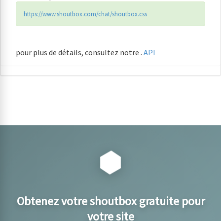
https://www.shoutbox.com/chat/shoutbox.css
pour plus de détails, consultez notre .
API
Obtenez votre shoutbox gratuite pour
votre site